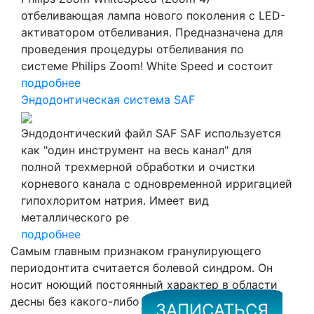
отбеливающая лампа нового поколения с LED-
активатором отбеливания. Предназначена для
проведения процедуры отбеливания по
системе Philips Zoom! White Speed и состоит
подробнее
Эндодонтическая система SAF
Эндодонтический файл SAF SAF используется
как "один инструмент на весь канал" для
полной трехмерной обработки и очистки
корневого канала с одновременной ирригацией
гипохлоритом натрия. Имеет вид
металлического ре
подробнее
Самым главным признаком гранулирующего
периодонтита считается болевой синдром. Он
носит ноющий постоянный характер в области
десны без какого-либо влияния. Он значительно
ЗАПИСАТЬСЯ