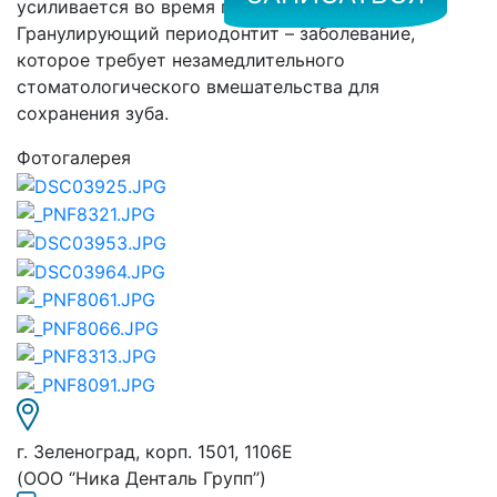
усиливается во время пережёвывания.
Гранулирующий периодонтит – заболевание,
которое требует незамедлительного
стоматологического вмешательства для
сохранения зуба.
Фотогалерея
г. Зеленоград, корп. 1501, 1106E
(ООО ‘’Ника Денталь Групп’’)