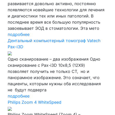
развивается довольно активно, постоянно
появляются новейшие технологии для лечения
и диагностики тех или иных патологий. В
последнее время все большую популярность
завоевывает ЭОД в стоматологии. Эта мето
подробнее
Дентальный компьютерный томограф Vatech
Pax-i3D
Одно сканирование – два изображения Одно
сканирование с Pax-i3D 10х8,5 (12X9)
позволяет получить не только CT, но и
панорамное изображение. Это означает, что
пациенты, которым нужны оба исследования
не будут подверга
подробнее
Philips Zoom 4 WhiteSpeed
Philips Zoom WhiteSpeed (Zoom 4) –