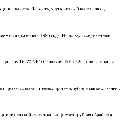
кциональность. Легкость, yпрекрасная балансировка,
 также микроскопы с 1995 года. Используя современные
 с креслом DC70 NEO Словакия. IMPULS – новые модели
с целью создания точных протезов зубов и мягких тканей с
ортопедической стоматологии (пескоструйная обработка