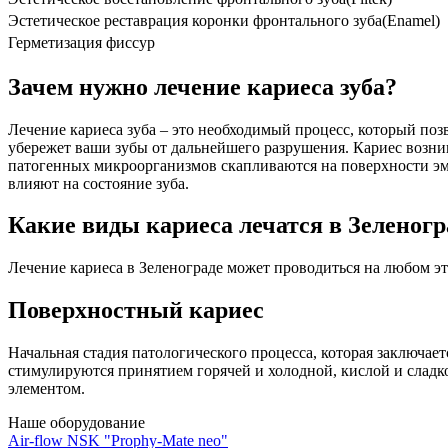
Эстетическое реставрация коронки фронтального зуба(Enamel)
Герметизация фиссур
Зачем нужно лечение кариеса зуба?
Лечение кариеса зуба – это необходимый процесс, который поз
убережет ваши зубы от дальнейшего разрушения. Кариес возни
патогенных микроорганизмов скапливаются на поверхности эм
влияют на состояние зуба.
Какие виды кариеса лечатся в Зеленогр
Лечение кариеса в Зеленограде может проводиться на любом э
Поверхностный кариес
Начальная стадия патологического процесса, которая заключа
стимулируются принятием горячей и холодной, кислой и сладк
элементом.
Наше оборудование
Air-flow NSK "Prophy-Mate neo"