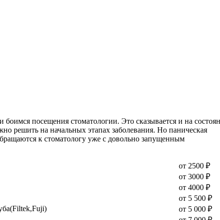
и боимся посещения стоматологии. Это сказывается и на состоя
жно решить на начальных этапах заболевания. Но паническая
 обращаются к стоматологу уже с довольно запущенным
от 2500 ₽
от 3000 ₽
от 4000 ₽
от 5 500 ₽
(Filtek,Fuji)
от 5 000 ₽
от 7 000 ₽