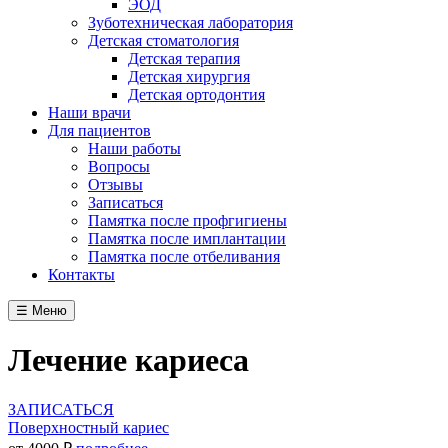
ЭОД
Зуботехническая лаборатория
Детская стоматология
Детская терапия
Детская хирургия
Детская ортодонтия
Наши врачи
Для пациентов
Наши работы
Вопросы
Отзывы
Записаться
Памятка после профгигиены
Памятка после имплантации
Памятка после отбеливания
Контакты
☰ Меню
Лечение кариеса
ЗАПИСАТЬСЯ
Поверхностный кариес