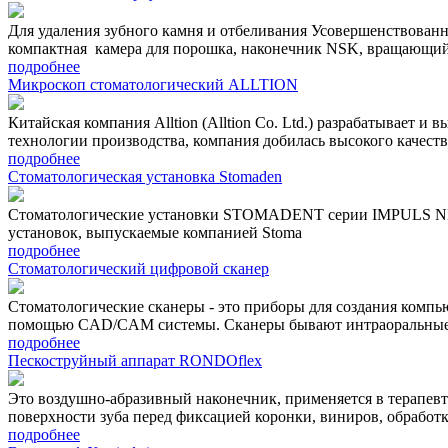
Для удаления зубного камня и отбеливания Усовершенствованна
компактная камера для порошка, наконечник NSK, вращающий
подробнее
Микроскоп стоматологический ALLTION
Китайская компания Alltion (Alltion Co. Ltd.) разрабатывает
технологии производства, компания добилась высокого качест
подробнее
Стоматологическая установка Stomaden
Стоматологические установки STOMADENT серии IMPULS NEO,
установок, выпускаемые компанией Stoma
подробнее
Стоматологический цифровой сканер
Стоматологические сканеры - это приборы для создания компь
помощью CAD/CAM системы. Сканеры бывают интраоральные 
подробнее
Пескоструйный аппарат RONDOflex
Это воздушно-абразивный наконечник, применяется в терапевт
поверхности зуба перед фиксацией коронки, виниров, обработк
подробнее