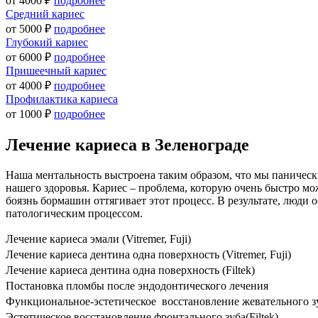
от 4000 ₽
подробнее
Средний кариес
от 5000 ₽
подробнее
Глубокий кариес
от 6000 ₽
подробнее
Пришеечный кариес
от 4000 ₽
подробнее
Профилактика кариеса
от 1000 ₽
подробнее
Лечение кариеса в Зеленограде
Наша ментальность выстроена таким образом, что мы паническ
нашего здоровья. Кариес – проблема, которую очень быстро мо
боязнь бормашин оттягивает этот процесс. В результате, люди
патологическим процессом.
Лечение кариеса эмали (Vitremer, Fuji)
Лечение кариеса дентина одна поверхность (Vitremer, Fuji)
Лечение кариеса дентина одна поверхность (Filtek)
Постановка пломбы после эндодонтического лечения
Функциональное-эстетическое восстановление жевательного зуба
Эстетическое восстановление фронтального зуба(Filtek)