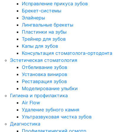
Исправление прикуса зубов
Брекет-системы
Элайнеры
Лингвальные брекеты
Пластинки на зубы
Трейнер для зубов
Капы для зубов
Консультация стоматолога-ортодонта
Эстетическая стоматология
Отбеливание зубов
Установка виниров
Реставрация зубов
Моделирование улыбки
Гигиена и профилактика
Air Flow
Удаление зубного камня
Ультразвуковая чистка зубов
Диагностика
Профилактический осмотр