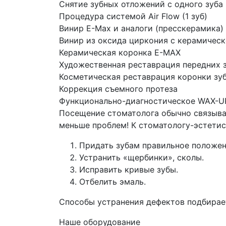
Снятие зубных отложений с одного зуб
Процедура системой Air Flow (1 зуб)
Винир E-Max и аналоги (пресскерамика)
Винир из оксида циркония с керамичес
Керамическая коронка E-MAX
Художественная реставрация передних 
Косметическая реставрация коронки з
Коррекция съемного протеза
Функционально-диагностическое WAX-UP
Посещение стоматолога обычно связываю
меньше проблем! К стоматологу-эстетис
Придать зубам правильное положен
Устранить «щербинки», сколы.
Исправить кривые зубы.
Отбелить эмаль.
Способы устранения дефектов подбирает
Наше оборудование