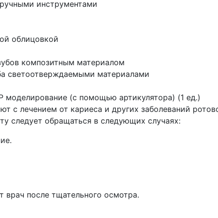
а ручными инструментами
кой облицовкой
зубов композитным материалом
уба светоотверждаемыми материалами
 моделирование (с помощью артикулятора) (1 ед.)
т с лечением от кариеса и других заболеваний ротово
ту следует обращаться в следующих случаях:
ие.
 врач после тщательного осмотра.