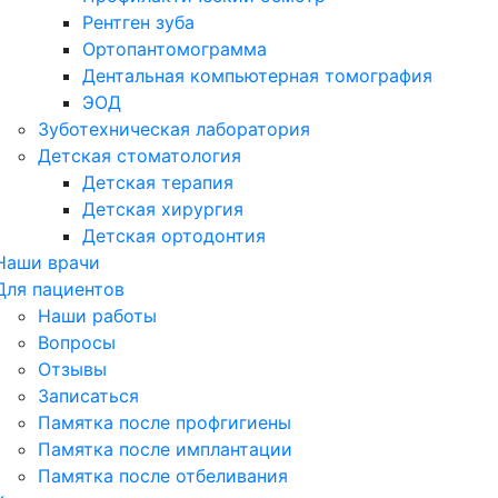
Рентген зуба
Ортопантомограмма
Дентальная компьютерная томография
ЭОД
Зуботехническая лаборатория
Детская стоматология
Детская терапия
Детская хирургия
Детская ортодонтия
Наши врачи
Для пациентов
Наши работы
Вопросы
Отзывы
Записаться
Памятка после профгигиены
Памятка после имплантации
Памятка после отбеливания