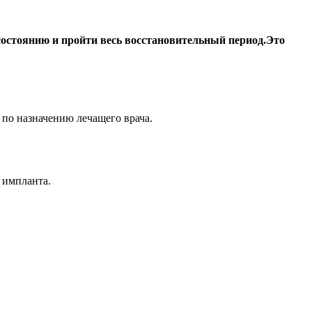
состоянию и пройти весь восстановительный период.Это
 по назначению лечащего врача.
 импланта.