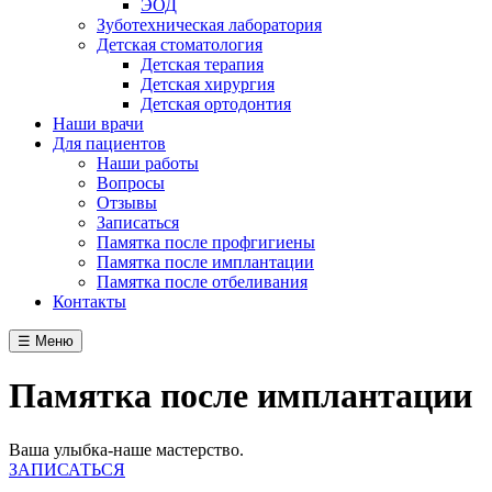
ЭОД
Зуботехническая лаборатория
Детская стоматология
Детская терапия
Детская хирургия
Детская ортодонтия
Наши врачи
Для пациентов
Наши работы
Вопросы
Отзывы
Записаться
Памятка после профгигиены
Памятка после имплантации
Памятка после отбеливания
Контакты
☰ Меню
Памятка после имплантации
Ваша улыбка-наше мастерство.
ЗАПИСАТЬСЯ